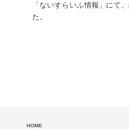
「ないすらいふ情報」にて、
た。
HOME