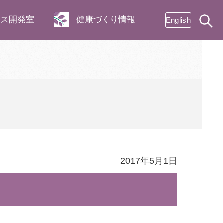
ネス開発室
健康づくり情報
English
2017年5月1日