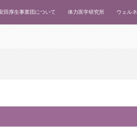
安田厚生事業団について
体力医学研究所
ウェル