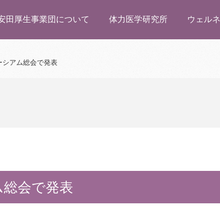
安田厚生事業団について
体力医学研究所
ウェル
eコンソーシアム総会で発表
シアム総会で発表