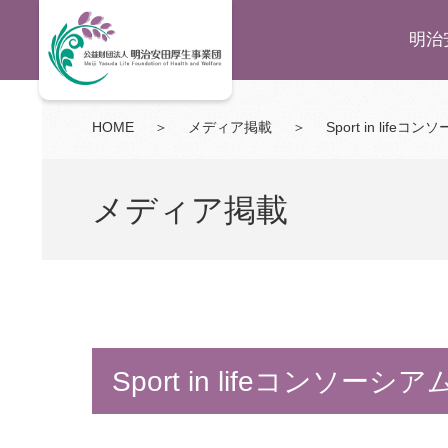
明治
HOME
＞
メディア掲載
＞
Sport in lif
メディア掲載
Sport in lifeコンソー