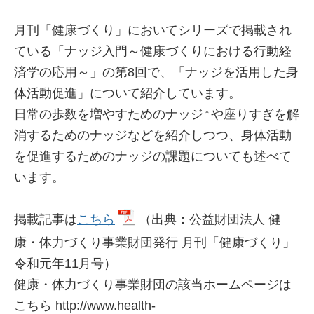
月刊「健康づくり」においてシリーズで掲載され
ている「ナッジ入門～健康づくりにおける行動経
済学の応用～」の第8回で、「ナッジを活用した身
体活動促進」について紹介しています。
日常の歩数を増やすためのナッジ
や座りすぎを解
＊
消するためのナッジなどを紹介しつつ、身体活動
を促進するためのナッジの課題についても述べて
います。
掲載記事は
こちら
（出典：公益財団法人 健
康・体力づくり事業財団発行 月刊「健康づくり」
令和元年11月号）
健康・体力づくり事業財団の該当ホームページは
こちら http://www.health-