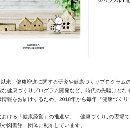
設立以来、健康増進に関する研究や健康づくりプログラム
能な健康づくりプログラム開発など、時代の先駆けとな
情報をお届けするため、2018年から毎年『健康づく
における「健康経営」の推進や、「健康づくり｣の現場
設や図書館、団体に配布しています。