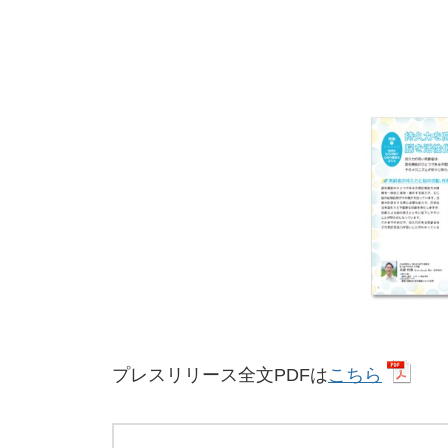
プレスリリース全文PDFは
こちら