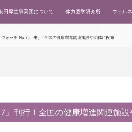
安田厚生事業団について
体力医学研究所
ウェル
ウォッチ No.7』刊行！全国の健康増進関連施設や団体に配布
o.7』刊行！全国の健康増進関連施