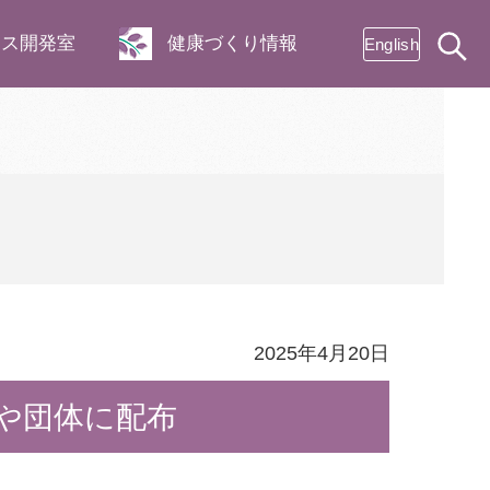
ネス開発室
健康づくり情報
English
2025年4月20日
設や団体に配布