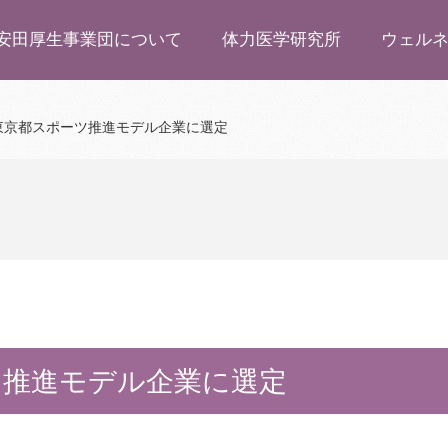
安田厚生事業団について
体力医学研究所
ウェル
東京都スポーツ推進モデル企業に選定
ツ推進モデル企業に選定