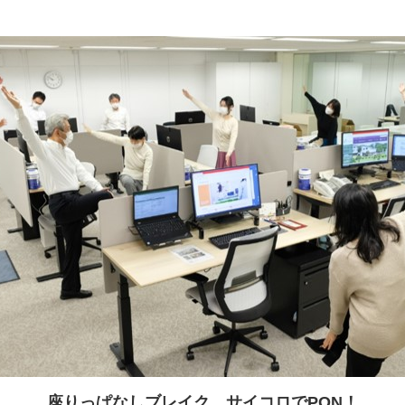
座りっぱなしブレイク サイコロでPON！