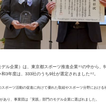
モデル企業）は、東京都スポーツ推進企業
の中から、
※1
和3年度は、333社のうち9社が選定されました
。
※2
員のスポーツ活動の促進に向けて優れた取組やスポーツ分野における
門があり、事業団は「実践」部門のモデル企業に選ばれました。