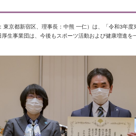
：東京都新宿区、理事長：中熊 一仁）は、「令和3年
田厚生事業団は、今後もスポーツ活動および健康増進を