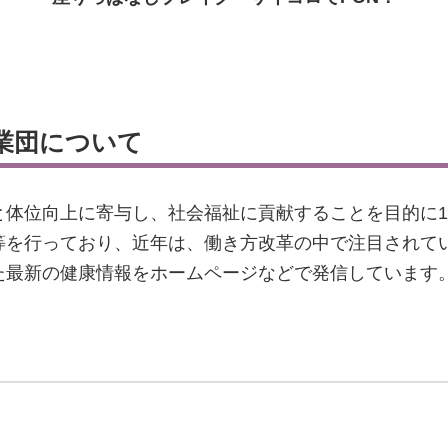
業団について
体位向上に寄与し、社会福祉に貢献することを目的に19
等を行っており、近年は、働き方改革の中で注目されて
た最新の健康情報をホームページなどで発信しています