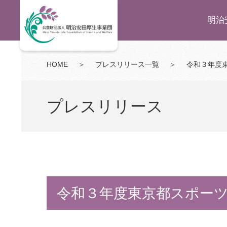
明治
HOME
＞
プレスリリース一覧
＞
令和３年度
プレスリリース
令和３年度東京都スポー