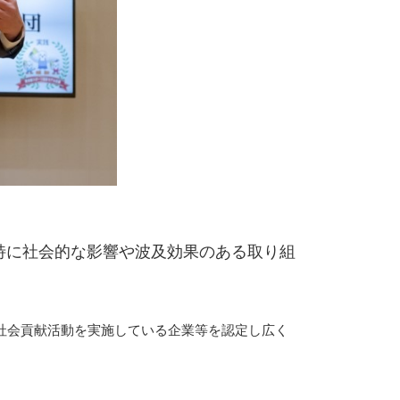
特に社会的な影響や波及効果のある取り組
社会貢献活動を実施している企業等を認定し広く