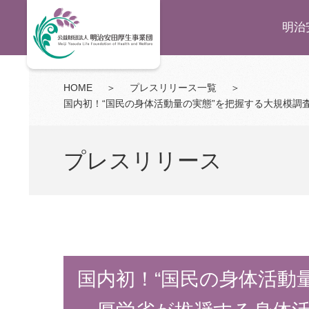
明治
HOME
＞
プレスリリース一覧
＞
国内初！“国民の身体活動量の実態”を把握する大規模調
プレスリリース
国内初！“国民の身体活動