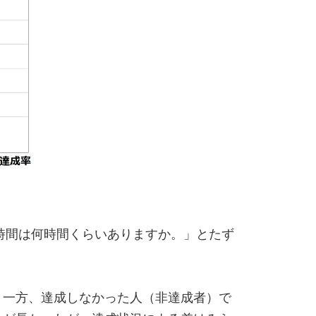
時間は何時間くらいありますか。」とたず
た。一方、達成しなかった人（非達成者）で