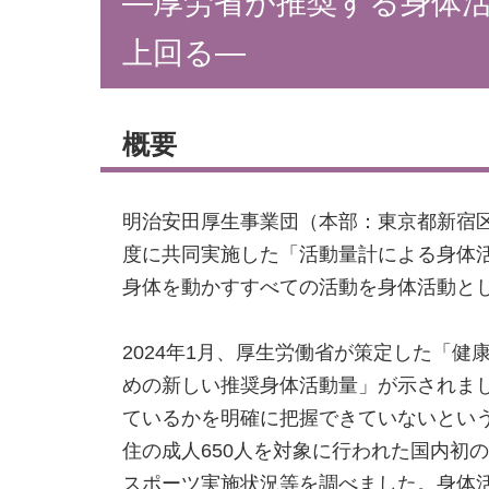
―厚労省が推奨する身体活
上回る―
概要
明治安田厚生事業団（本部：東京都新宿区
度に共同実施した「活動量計による身体
身体を動かすすべての活動を身体活動と
2024年1月、厚生労働省が策定した「健
めの新しい推奨身体活動量」が示されま
ているかを明確に把握できていないという課
住の成人650人を対象に行われた国内初
スポーツ実施状況等を調べました。身体