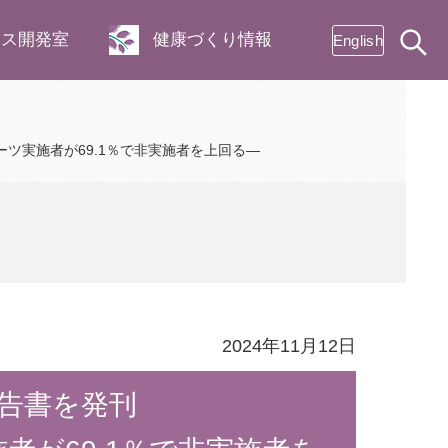
ネス開発室
健康づくり情報
English
ツ実施者が69.1％で非実施者を上回る―
2024年11月12日
報告書を発刊