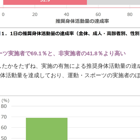
ツ実施者で69.1％と、非実施者の41.8％より高い
したかをたずね、実施の有無による推奨身体活動量の達
推奨身体活動量を達成しており、運動・スポーツの実施者の