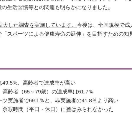
段の生活習慣等との関連も明らかになりました。
人に拡大した調査を実施しています。
今後は、全国規模で成
で「スポーツによる健康寿命の延伸」を目指すための知
は49.5%、高齢者で達成率が高い
高齢者（65～79歳）の達成率は61.7％
ツ実施者で69.1％と、非実施者の41.8％より高い
で、余暇時間（平日・休日）に差はみられなかった