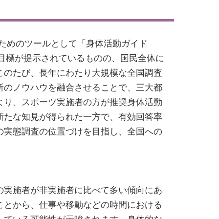
るためのツールとして「身体活動ガイド
値目標が提示されているものの、国民全体に
このたび、長年にわたり大規模な全国調査
所のノウハウを融合させることで、三大都
より、スポーツ実施者の方が推奨身体活動
新たな知見が得られた一方で、有効回答率
の実態調査の位置づけを目指し、全国への
の実施者が非実施者に比べて多い傾向にあ
ことから、仕事や移動などの時間における