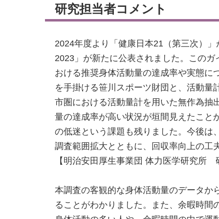
研究担当者コメント
2024年度より「健康日本21（第三次
2023」が新たに公表されました。この
おける推奨身体活動量の達成率や実態に
を手掛ける笹川スポーツ財団と、活動量
市圏における活動量計を用いた無作為抽
量の達成率が高い状況が垣間見えたこと
の低迷という課題も残りました。今後は
調査範囲拡大とともに、回収率向上の工
【明治安田厚生事業団 体力医学研究所 
本調査の客観的な身体活動量のデータか
ることがわかりました。また、余暇時間