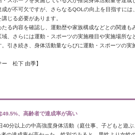
動・スポーツを実施している人が推奨身体活動量を達成
達成が不可欠ですが、さらなるQOLの向上を目指すには
を講じる必要があります。
わたる内容を確認し、運動歴や家族構成などとの関連も
区域、さらには運動・スポーツの実施種目や実施場所な
す。引き続き、身体活動量ならびに運動・スポーツの実
ー 松下 由季】
は49.5%、高齢者で達成率が高い
1日40分以上の中高強度身体活動（庭仕事、子どもと遊
高齢者の達成率が高かった。性別でみると、男性より女性