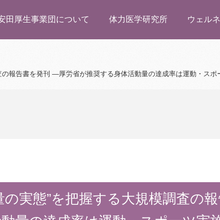
安田厚生事業団について
体力医学研究所
ウェル
査の報告書を発刊 ―厚労省が推奨する身体活動量の達成率は運動・スポー
量の実態”を把握する大規模調査の