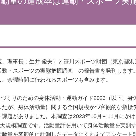
動量の達成率は運動・スポーツ実施者
、理事長：生井 俊夫）と笹川スポーツ財団（東京都港区
活動・スポーツの実態把握調査」の報告書を発刊します
し、余暇時間に行われるスポーツも含みます。
康づくりのための身体活動・運動ガイド2023（以下、身
したが、身体活動量に関する全国規模かつ客観的な指標
題がありました。本調査は2023年10月～11月にか
の大規模調査です。活動量計を用いて身体活動量を実測
活動量を客観的に計測したデータにくわえてアンケート