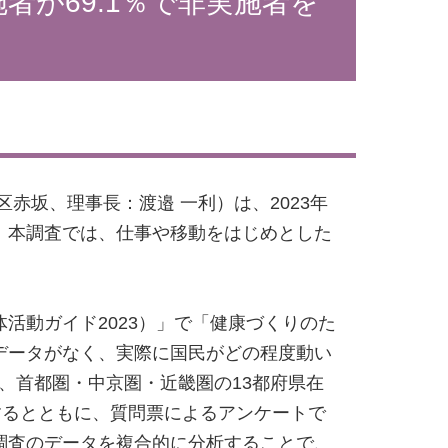
が69.1％で非実施者を
赤坂、理事長：渡邉 一利）は、2023年
。本調査では、仕事や移動をはじめとした
体活動ガイド2023）」で「健康づくりのた
データがなく、実際に国民がどの程度動い
け、首都圏・中京圏・近畿圏の13都府県在
するとともに、質問票によるアンケートで
調査のデータを複合的に分析することで、