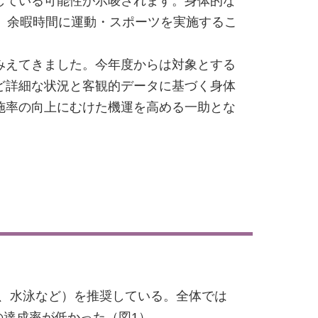
している可能性が示唆されます。身体的な
、余暇時間に運動・スポーツを実施するこ
みえてきました。今年度からは対象とする
ど詳細な状況と客観的データに基づく身体
施率の向上にむけた機運を高める一助とな
ぶ、水泳など）を推奨している。全体では
の達成率が低かった（図1）。