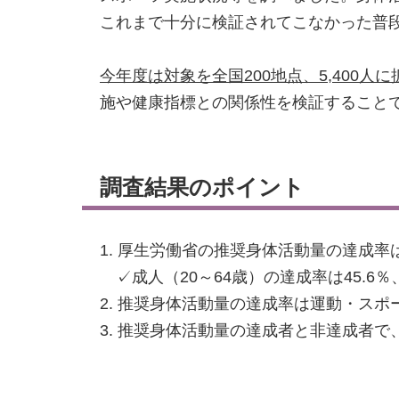
これまで十分に検証されてこなかった普
今年度は対象を全国200地点、5,400
施や健康指標との関係性を検証すること
調査結果のポイント
1. 厚生労働省の推奨身体活動量の達成率
✓成人（20～64歳）の達成率は45.6％、
2. 推奨身体活動量の達成率は運動・スポー
3. 推奨身体活動量の達成者と非達成者