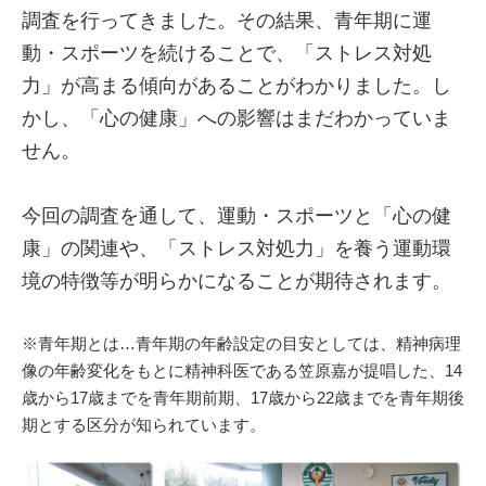
調査を行ってきました。その結果、青年期に運
動・スポーツを続けることで、「ストレス対処
力」が高まる傾向があることがわかりました。し
かし、「心の健康」への影響はまだわかっていま
せん。
今回の調査を通して、運動・スポーツと「心の健
康」の関連や、「ストレス対処力」を養う運動環
境の特徴等が明らかになることが期待されます。
※青年期とは…青年期の年齢設定の目安としては、精神病理
像の年齢変化をもとに精神科医である笠原嘉が提唱した、14
歳から17歳までを青年期前期、17歳から22歳までを青年期後
期とする区分が知られています。