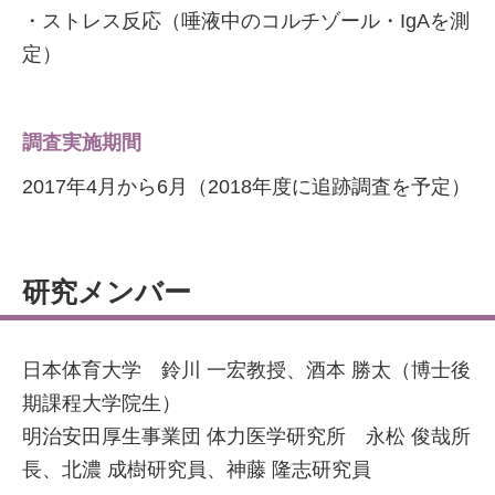
・ストレス反応（唾液中のコルチゾール・IgAを測
定）
調査実施期間
2017年4月から6月（2018年度に追跡調査を予定）
研究メンバー
日本体育大学 鈴川 一宏教授、酒本 勝太（博士後
期課程大学院生）
明治安田厚生事業団 体力医学研究所 永松 俊哉所
長、北濃 成樹研究員、神藤 隆志研究員