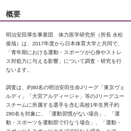
概要
明治安田厚生事業団 体力医学研究所（所長 永松
俊哉）は、2017年度から日本体育大学と共同で、
「青年期における運動・スポーツが心身やストレ
ス対処力に与える影響」について調査・研究を行
ないます。
調査は、約80名の明治安田生命Jリーグ「東京ヴェ
ルディ」「大宮アルディージャ」等のJリーグユー
スチームに所属する選手を含む高校1年生男子約
280名を対象に、「運動習慣がない場合」、「運
動・スポーツを運動部で行なう場合」、「運動・