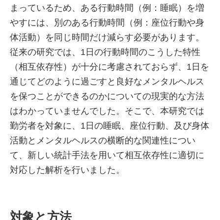
まっているため、ある行動時間（例：睡眠）を増
やすには、別のある行動時間（例：座位行動や身
体活動）を同じ時間だけ減らす必要があります。
従来の研究では、1日の行動時間のこうした特性
（相互依存性）が十分に考慮されておらず、1日を
通じてどのように過ごすと良好なメンタルヘルス
を保つことができるのかについての現実的な方法
はわかっていませんでした。そこで、本研究では
勤労者を対象に、1日の睡眠、座位行動、及び身体
活動とメンタルヘルスの横断的な関連性につい
て、新しい統計手法を用いて相互依存性に適切に
対応した解析を行いました。
対象と方法