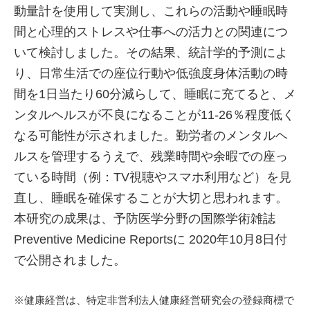
動量計を使用して実測し、これらの活動や睡眠時
間と心理的ストレスや仕事への活力との関連につ
いて検討しました。その結果、統計学的予測によ
り、日常生活での座位行動や低強度身体活動の時
間を1日当たり60分減らして、睡眠に充てると、メ
ンタルヘルスが不良になることが11-26％程度低く
なる可能性が示されました。勤労者のメンタルヘ
ルスを管理するうえで、残業時間や余暇での座っ
ている時間（例：TV視聴やスマホ利用など）を見
直し、睡眠を確保することが大切と思われます。
本研究の成果は、予防医学分野の国際学術雑誌
Preventive Medicine Reportsに 2020年10月8日付
で公開されました。
※健康経営は、特定非営利法人健康経営研究会の登録商標で