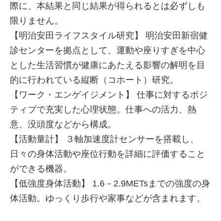
際に、本結果と同じ結果が得られるとは必ずしも
限りません。
【明治安田ライフスタイル研究】 明治安田新宿健
診センターを拠点として、運動や座りすぎを中心
とした生活習慣が健康にあたえる影響の解明を目
的に行われている縦断（コホート）研究。
【ワーク・エンゲイジメント】 仕事に対するポジ
ティブで充実した心理状態。仕事への活力、熱
意、没頭度などから構成。
【活動量計】 ３軸加速度計センサーを搭載し、
日々の身体活動や座位行動を詳細に評価すること
ができる機器。
【低強度身体活動】 1.6－2.9METsまでの強度の身
体活動。ゆっくり歩行や家事などが含まれます。