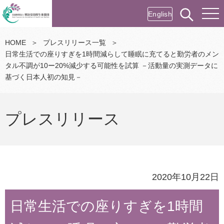
English
HOME
＞
プレスリリース一覧
＞
日常生活での座りすぎを1時間減らして睡眠に充てると勤労者のメン
タル不調が10ー20%減少する可能性を試算 －活動量の実測データに
基づく日本人初の知見－
プレスリリース
2020年10月22日
日常生活での座りすぎを1時間