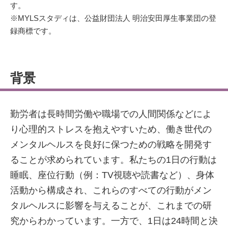
す。
※MYLSスタディは、公益財団法人 明治安田厚生事業団の登
録商標です。
背景
勤労者は長時間労働や職場での人間関係などによ
り心理的ストレスを抱えやすいため、働き世代の
メンタルヘルスを良好に保つための戦略を開発す
ることが求められています。私たちの1日の行動は
睡眠、座位行動（例：TV視聴や読書など）、身体
活動から構成され、これらのすべての行動がメン
タルヘルスに影響を与えることが、これまでの研
究からわかっています。一方で、1日は24時間と決