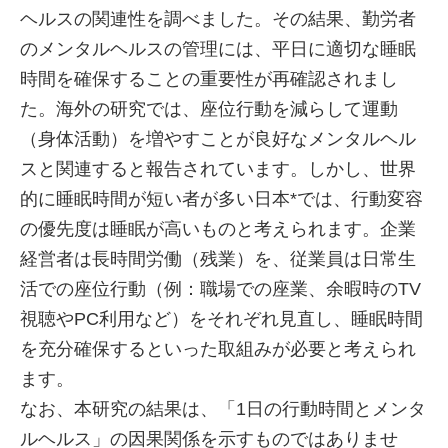
ヘルスの関連性を調べました。その結果、勤労者
のメンタルヘルスの管理には、平日に適切な睡眠
時間を確保することの重要性が再確認されまし
た。海外の研究では、座位行動を減らして運動
（身体活動）を増やすことが良好なメンタルヘル
スと関連すると報告されています。しかし、世界
的に睡眠時間が短い者が多い日本*では、行動変容
の優先度は睡眠が高いものと考えられます。企業
経営者は長時間労働（残業）を、従業員は日常生
活での座位行動（例：職場での座業、余暇時のTV
視聴やPC利用など）をそれぞれ見直し、睡眠時間
を充分確保するといった取組みが必要と考えられ
ます。
なお、本研究の結果は、「1日の行動時間とメンタ
ルヘルス」の因果関係を示すものではありませ