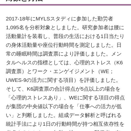
2017-18年にMYLSスタディに参加した勤労者
1,095名を分析対象としました。研究参加者は腰に
活動量計を装着し、普段の生活における1日当たり
の身体活動量や座位行動時間を測定しました。日
常の睡眠時間は調査票により評価しました。メン
タルヘルスの指標としては、心理的ストレス（K6
調査票）とワーク・エンゲイジメント（WE；
UWES-9の活力に関する項目）を評価しました。
そして、K6調査票の合計得点が5点以上の場合を
「心理的ストレスあり」、WEに関する項目の得点
が集団の中央値以下の場合を「仕事への活力が低
い」と判断しました。組成データ解析と呼ばれる
統計手法により1日の行動時間が持つ相互依存性を