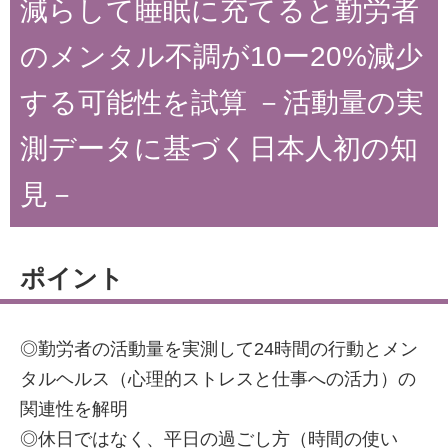
減らして睡眠に充てると勤労者
のメンタル不調が10ー20%減少
する可能性を試算 －活動量の実
測データに基づく日本人初の知
見－
ポイント
◎勤労者の活動量を実測して24時間の行動とメン
タルヘルス（心理的ストレスと仕事への活力）の
関連性を解明
◎休日ではなく、平日の過ごし方（時間の使い