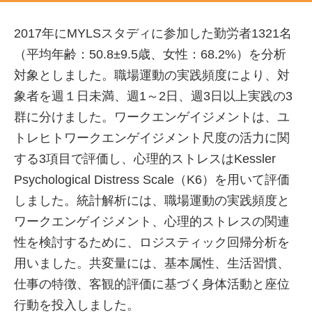
2017年にMYLSスタディに参加した勤労者1321名
（平均年齢：50.8±9.5歳、女性：68.2%）を分析
対象としました。職場運動の実践頻度により、対
象者を週１日未満、週1～2日、週3日以上実践の3
群に分けました。ワークエンゲイジメントは、ユ
トレヒトワークエンゲイジメント尺度の活力に関
する3項目で評価し、心理的ストレスはKessler
Psychological Distress Scale（K6）を用いて評価
しました。統計解析には、職場運動の実践頻度と
ワークエンゲイジメント、心理的ストレスの関連
性を検討するために、ロジスティック回帰分析を
用いました。共変量には、基本属性、生活習慣、
仕事の特徴、客観的評価に基づく身体活動と座位
行動を投入しました。