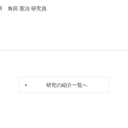
 角田 憲治 研究員
研究の紹介一覧へ