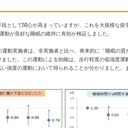
手段として関心が高まっていますが、これを大規模な疫
、運動が良好な睡眠の維持に有効か検証しました。
の運動実施者は、非実施者と比べ、将来的に「睡眠の質
りました。この運動による効能は、歩行程度の低強度運
広い強度の運動において得られることが分かりました。
。