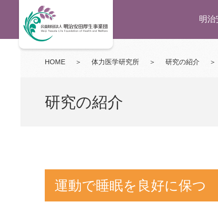
明治
HOME
＞
体力医学研究所
＞
研究の紹介
＞
研究の紹介
運動で睡眠を良好に保つ