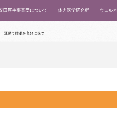
安田厚生事業団について
体力医学研究所
ウェル
運動で睡眠を良好に保つ