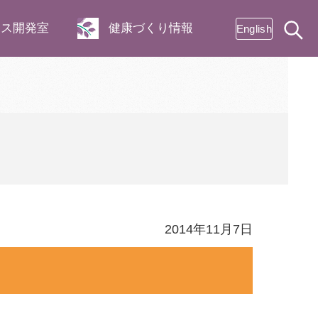
ネス開発室
健康づくり情報
English
2014年11月7日