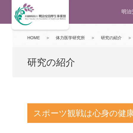
明治
HOME
＞
体力医学研究所
＞
研究の紹介
＞
研究の紹介
スポーツ観戦は心身の健