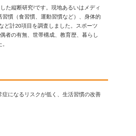
象とした縦断研究
です。現地あるいはメディ
2
活習慣（食習慣、運動習慣など）、身体的
など計20項目を調査しました。スポーツ
配偶者の有無、世帯構成、教育歴、暮らし
た。
常症になるリスクが低く、生活習慣の改善