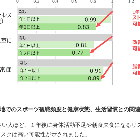
地でのスポーツ観戦頻度と健康状態、生活習慣との関
多い人ほど、１年後に身体活動不足や朝食欠食になるリ
リスクは高い可能性が示されました。