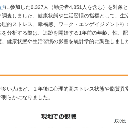
ィ
に参加した6,327人（勤労者4,851人を含む）を対
®
り調査しました。健康状態や生活習慣の指標として、生
心理的ストレス、幸福感、ワーク・エンゲイジメント
）
3
性を分析する際は、追跡を開始する1年前の年齢、性、
度、健康状態や生活習慣の影響を統計学的に調整しまし
が多い人ほど、１年後に心理的高ストレス状態や脂質異
が明らかになりました。