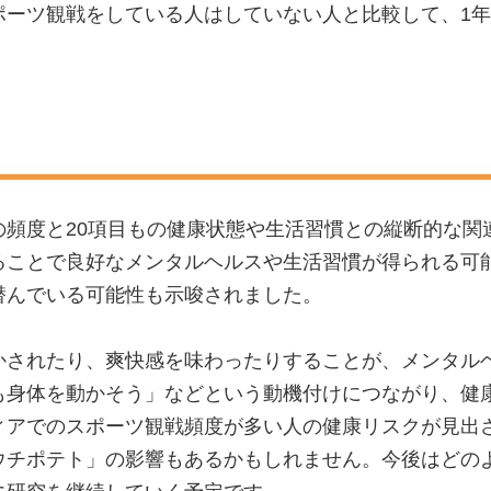
ポーツ観戦をしている人はしていない人と比較して、1
の頻度と20項目もの健康状態や生活習慣との縦断的な関
ることで良好なメンタルヘルスや生活習慣が得られる可
潜んでいる可能性も示唆されました。
かされたり、爽快感を味わったりすることが、メンタル
も身体を動かそう」などという動機付けにつながり、健
ィアでのスポーツ観戦頻度が多い人の健康リスクが見出
ウチポテト」の影響もあるかもしれません。今後はどの