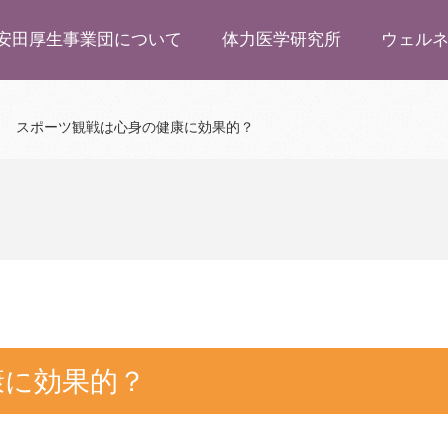
安田厚生事業団について
体力医学研究所
ウェル
スポーツ観戦は心身の健康に効果的？
康に効果的？