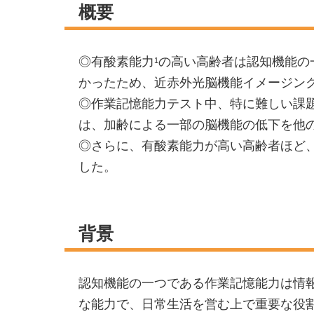
概要
◎有酸素能力
の高い高齢者は認知機能の
1
かったため、近赤外光脳機能イメージン
◎作業記憶能力テスト中、特に難しい課
は、加齢による一部の脳機能の低下を他
◎さらに、有酸素能力が高い高齢者ほど
した。
背景
認知機能の一つである作業記憶能力は情
な能力で、日常生活を営む上で重要な役