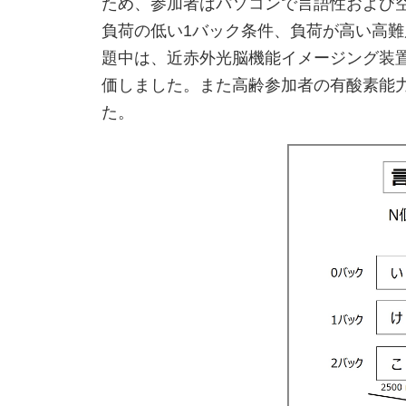
ため、参加者はパソコンで言語性および
負荷の低い1バック条件、負荷が高い高
題中は、近赤外光脳機能イメージング装
価しました。また高齢参加者の有酸素能
た。