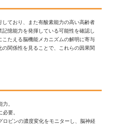
行しており、また有酸素能力の高い高齢者
業記憶能力を発揮している可能性を確認し
にこたえる脳機能メカニズムの解明に寄与
化の関係性を見ることで、これらの因果関
能力。
に必要。
モグロビンの濃度変化をモニターし、脳神経