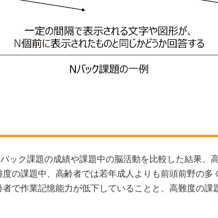
Nバック課題の成績や課題中の脳活動を比較した結果、
難度の課題中、高齢者では若年成人よりも前頭前野の多
齢者で作業記憶能力が低下していることと、高難度の課