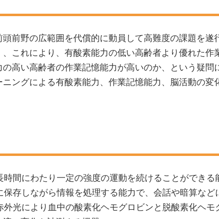
前頭前野の広範囲を代償的に動員して高難度の課題を遂
く、これにより、有酸素能力の低い高齢者より優れた作
力の高い高齢者の作業記憶能力が高いのか、という疑問
ーニングによる有酸素能力、作業記憶能力、脳活動の変
、長時間にわたり一定の強度の運動を続けることができる
的に保存しながら情報を処理する能力で、会話や暗算など
近赤外光により血中の酸素化ヘモグロビンと脱酸素化ヘ