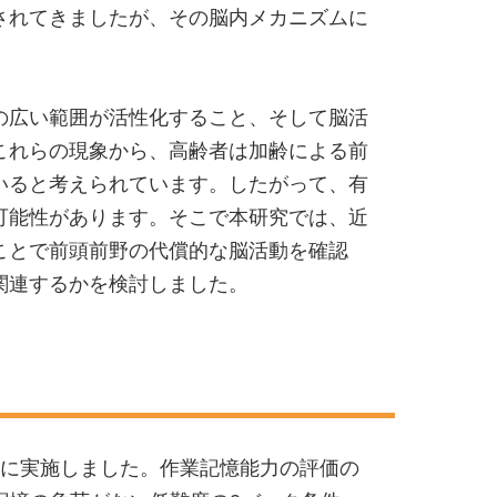
されてきましたが、その脳内メカニズムに
の広い範囲が活性化すること、そして脳活
これらの現象から、高齢者は加齢による前
いると考えられています。したがって、有
可能性があります。そこで本研究では、近
ことで前頭前野の代償的な脳活動を確認
関連するかを検討しました。
を対象に実施しました。作業記憶能力の評価の