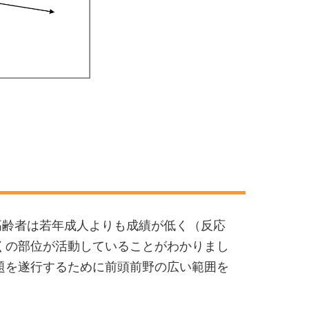
高齢者は若年成人よりも成績が低く（反応
くの部位が活動していることがわかりまし
題を遂行するために前頭前野の広い範囲を