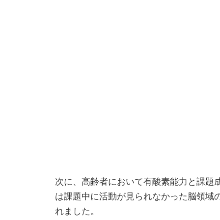
次に、高齢者において有酸素能力と課題
は課題中に活動が見られなかった脳領域
れました。