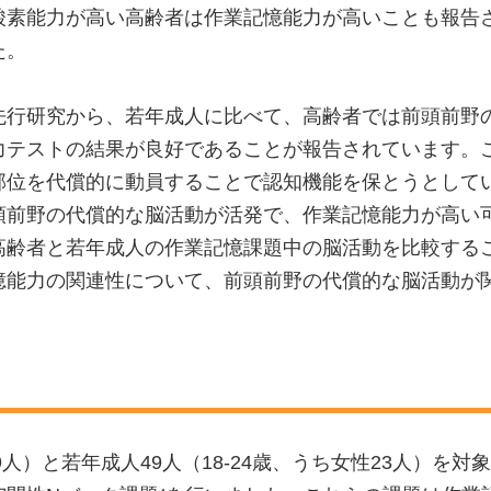
酸素能力が高い高齢者は作業記憶能力が高いことも報告
た。
先行研究から、若年成人に比べて、高齢者では前頭前野
力テストの結果が良好であることが報告されています。
部位を代償的に動員することで認知機能を保とうとして
頭前野の代償的な脳活動が活発で、作業記憶能力が高い
高齢者と若年成人の作業記憶課題中の脳活動を比較する
憶能力の関連性について、前頭前野の代償的な脳活動が
29人）と若年成人49人（18-24歳、うち女性23人）