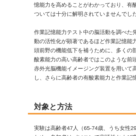
憶能力を高めることがわかっており、有
ついては十分に解明されていませんでし
作業記憶能力テスト中の脳活動を調べた
動の活性化が顕著であるほど作業記憶能
頭前野の機能低下を補うために、多くの
酸素能力の高い高齢者ではこのような前
赤外光脳機能イメージング装置を用いて
し、さらに高齢者の有酸素能力と作業記
対象と方法
実験は高齢者47人（65-74歳、うち女性