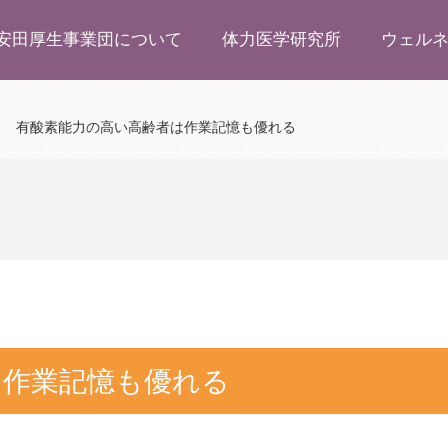
安田厚生事業団について
体力医学研究所
ウェル
有酸素能力の高い高齢者は作業記憶も優れる
は作業記憶も優れる