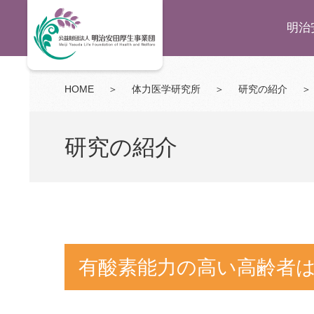
明治
HOME
＞
体力医学研究所
＞
研究の紹介
＞
研究の紹介
有酸素能力の高い高齢者