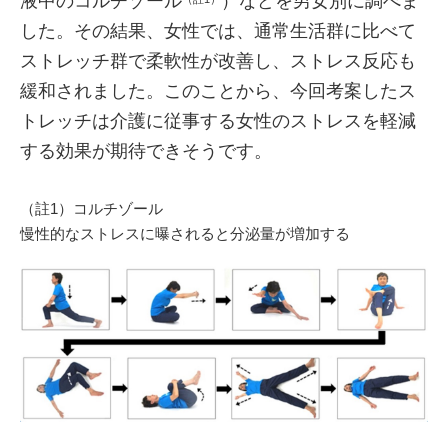
液中のコルチゾール
）などを男女別に調べま
した。その結果、女性では、通常生活群に比べて
ストレッチ群で柔軟性が改善し、ストレス反応も
緩和されました。このことから、今回考案したス
トレッチは介護に従事する女性のストレスを軽減
する効果が期待できそうです。
（註1）コルチゾール
慢性的なストレスに曝されると分泌量が増加する