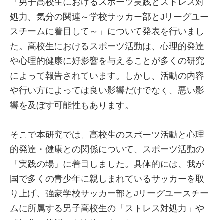
「男子高校生におけるスポーツ実践とストレス対
処力、気分の関連～学校サッカー部とJリーグユー
スチームに着目して～」について発表を行いまし
た。高校生におけるスポーツ活動は、心理的発達
や心理的健康に好影響を与えることが多くの研究
によって報告されています。しかし、活動の内容
や行い方によっては良い影響だけでなく、悪い影
響を及ぼす可能性もあります。
そこで本研究では、高校生のスポーツ活動と心理
的発達・健康との関係について、スポーツ活動の
「実践の場」に着目しました。具体的には、我が
国で多くの青少年に親しまれているサッカーを取
り上げ、強豪学校サッカー部とJリーグユースチー
ムに所属する男子高校生の「ストレス対処力」や