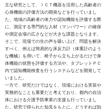
主な研究として、ＩＣＴ機器を活用した高齢者の
心身機能の評価方法の開発などを行っていまし
た。地域の高齢者の体力や認知機能を評価する際
に、測定する専門的な人材（マンパワー）の確保
や測定会場の広さなどが大きな課題となります。
そこで、現場での生の声を吸い上げ、問題を解決
すべく、例えば簡易的な床反力計（体重計のよう
な機械）を用いて、椅子から立ち上がるだけで身
体機能の状態を評価する方法や、タブレットＰＣ
内で認知機能検査を行うシステムなどを開発して
いました。
一方で、研究だけではなく、現場における実装や
実務的なことも重要だと考えており、都内の自治
体における介護予防事業の支援も行っていまし
た。研究で得られた知見をもとに、どうすれば効