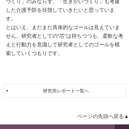
づくり」のみならず、「生きがいづくり」も考慮
した介護予防を目指していきたいと思っていま
す。
とはいえ、まだまだ具体的なゴールは見えていま
せん。研究者としての“芯”は持ちつつも、柔軟な考
えと行動力を意識して研究者としてのゴールを模
索していくつもりです。
研究所レポート一覧へ
ページの先頭へ戻る▲
ペー