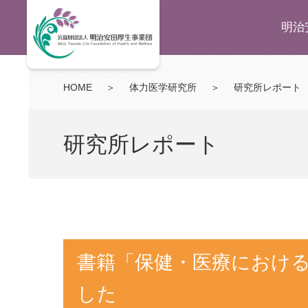
明治
HOME
＞
体力医学研究所
＞
研究所レポート
研究所レポート
書籍「保健・医療におけ
した