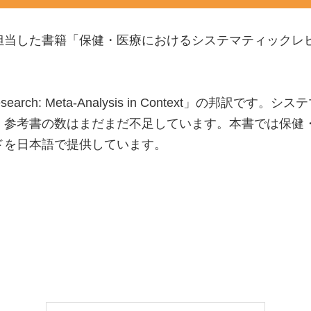
担当した書籍「保健・医療におけるシステマティックレ
alth Research: Meta-Analysis in Context
、参考書の数はまだまだ不足しています。本書では保健
ドを日本語で提供しています。