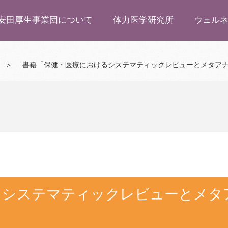
安田厚生事業団について
体力医学研究所
ウェル
＞
書籍「保健・医療におけるシステマティックレビューとメタア
るシステマティックレビューとメタ