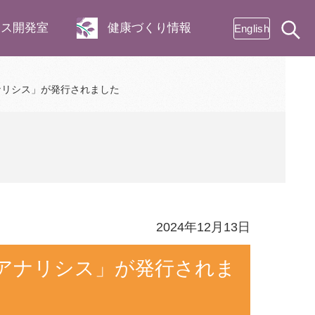
ネス開発室
健康づくり情報
English
ナリシス」が発行されました
2024年12月13日
アナリシス」が発行されま