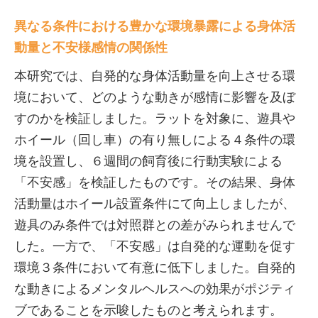
異なる条件における豊かな環境暴露による身体活
動量と不安様感情の関係性
本研究では、自発的な身体活動量を向上させる環
境において、どのような動きが感情に影響を及ぼ
すのかを検証しました。ラットを対象に、遊具や
ホイール（回し車）の有り無しによる４条件の環
境を設置し、６週間の飼育後に行動実験による
「不安感」を検証したものです。その結果、身体
活動量はホイール設置条件にて向上しましたが、
遊具のみ条件では対照群との差がみられませんで
した。一方で、「不安感」は自発的な運動を促す
環境３条件において有意に低下しました。自発的
な動きによるメンタルヘルスへの効果がポジティ
ブであることを示唆したものと考えられます。