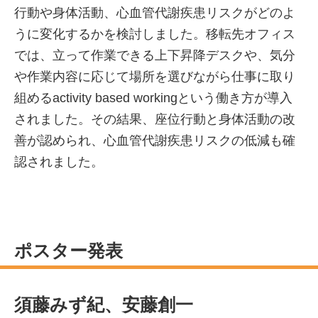
行動や身体活動、心血管代謝疾患リスクがどのよ
うに変化するかを検討しました。移転先オフィス
では、立って作業できる上下昇降デスクや、気分
や作業内容に応じて場所を選びながら仕事に取り
組めるactivity based workingという働き方が導入
されました。その結果、座位行動と身体活動の改
善が認められ、心血管代謝疾患リスクの低減も確
認されました。
ポスター発表
須藤みず紀、安藤創一