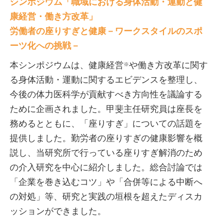
シンポジウム「職域における身体活動・運動と健
康経営・働き方改革」
労働者の座りすぎと健康－ワークスタイルのスポ
ーツ化への挑戦－
本シンポジウムは、健康経営
や働き方改革に関す
※
る身体活動・運動に関するエビデンスを整理し、
今後の体力医科学が貢献すべき方向性を議論する
ために企画されました。甲斐主任研究員は座長を
務めるとともに、「座りすぎ」についての話題を
提供しました。勤労者の座りすぎの健康影響を概
説し、当研究所で行っている座りすぎ解消のため
の介入研究を中心に紹介しました。総合討論では
「企業を巻き込むコツ」や「合併等による中断へ
の対処」等、研究と実践の垣根を超えたディスカ
ッションができました。