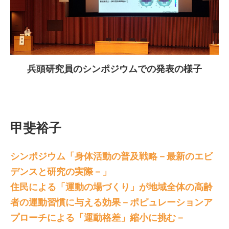
兵頭研究員のシンポジウムでの発表の様子
甲斐裕子
シンポジウム「身体活動の普及戦略－最新のエビ
デンスと研究の実際－」
住民による「運動の場づくり」が地域全体の高齢
者の運動習慣に与える効果－ポピュレーションア
プローチによる「運動格差」縮小に挑む－