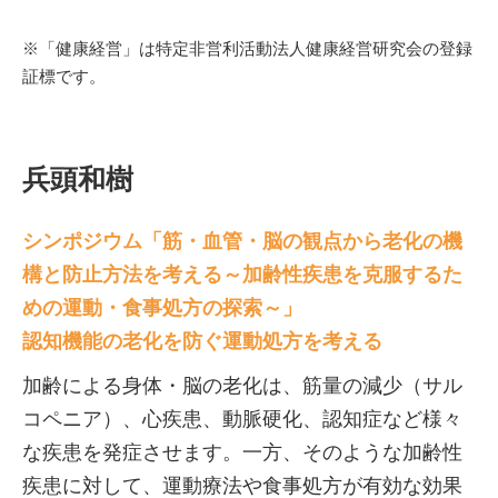
※「健康経営」は特定非営利活動法人健康経営研究会の登録
証標です。
兵頭和樹
シンポジウム「筋・血管・脳の観点から老化の機
構と防止方法を考える～加齢性疾患を克服するた
めの運動・食事処方の探索～」
認知機能の老化を防ぐ運動処方を考える
加齢による身体・脳の老化は、筋量の減少（サル
コペニア）、心疾患、動脈硬化、認知症など様々
な疾患を発症させます。一方、そのような加齢性
疾患に対して、運動療法や食事処方が有効な効果