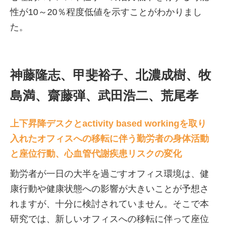
性が10～20％程度低値を示すことがわかりまし
た。
神藤隆志、甲斐裕子、北濃成樹、牧
島満、齋藤弾、武田浩二、荒尾孝
上下昇降デスクとactivity based workingを取り
入れたオフィスへの移転に伴う勤労者の身体活動
と座位行動、心血管代謝疾患リスクの変化
勤労者が一日の大半を過ごすオフィス環境は、健
康行動や健康状態への影響が大きいことが予想さ
れますが、十分に検討されていません。そこで本
研究では、新しいオフィスへの移転に伴って座位