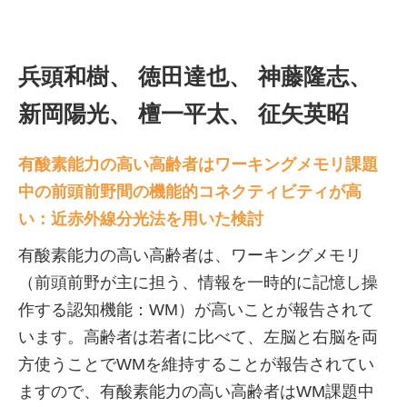
兵頭和樹、 徳田達也、 神藤隆志、
新岡陽光、 檀一平太、 征矢英昭
有酸素能力の高い高齢者はワーキングメモリ課題
中の前頭前野間の機能的コネクティビティが高
い：近赤外線分光法を用いた検討
有酸素能力の高い高齢者は、ワーキングメモリ
（前頭前野が主に担う、情報を一時的に記憶し操
作する認知機能：WM）が高いことが報告されて
います。高齢者は若者に比べて、左脳と右脳を両
方使うことでWMを維持することが報告されてい
ますので、有酸素能力の高い高齢者はWM課題中