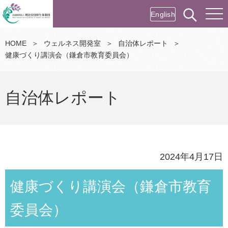
English
HOME
＞
ウェルネス開発室
＞
自治体レポート
＞
健康づくり講演会（鎌倉市教育委員会）
自治体レポート
2024年4月17日
健康づくり講演会（鎌倉市教育
委員会）