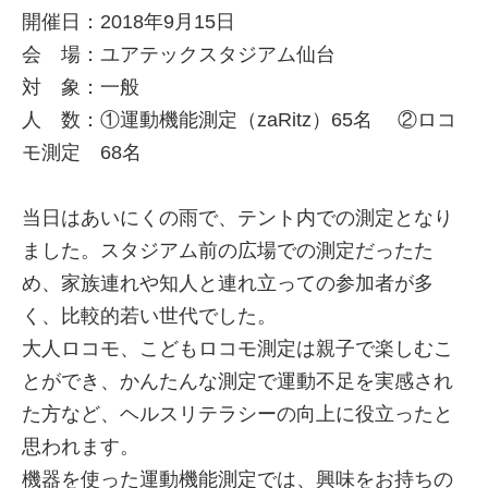
開催日：2018年9月15日
会 場：ユアテックスタジアム仙台
対 象：一般
人 数：①運動機能測定（zaRitz）65名 ②ロコ
モ測定 68名
当日はあいにくの雨で、テント内での測定となり
ました。スタジアム前の広場での測定だったた
め、家族連れや知人と連れ立っての参加者が多
く、比較的若い世代でした。
大人ロコモ、こどもロコモ測定は親子で楽しむこ
とができ、かんたんな測定で運動不足を実感され
た方など、ヘルスリテラシーの向上に役立ったと
思われます。
機器を使った運動機能測定では、興味をお持ちの