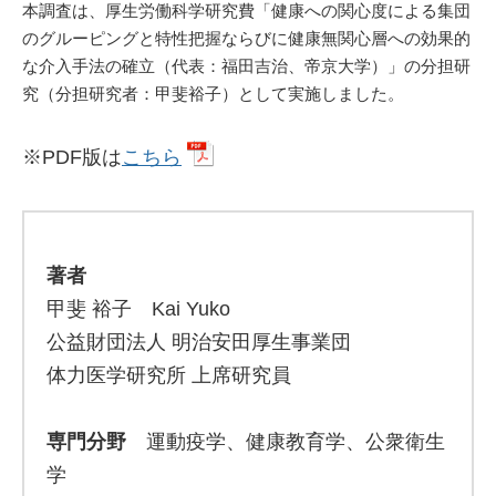
本調査は、厚生労働科学研究費「健康への関心度による集団
のグルーピングと特性把握ならびに健康無関心層への効果的
な介入手法の確立（代表：福田吉治、帝京大学）」の分担研
究（分担研究者：甲斐裕子）として実施しました。
※PDF版は
こちら
著者
甲斐 裕子 Kai Yuko
公益財団法人 明治安田厚生事業団
体力医学研究所 上席研究員
専門分野
運動疫学、健康教育学、公衆衛生
学