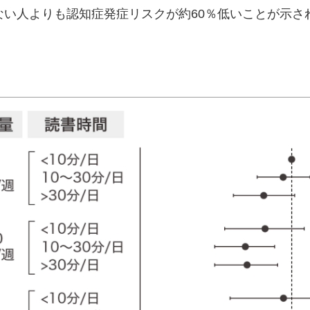
ない人よりも認知症発症リスクが約60％低いことが示さ