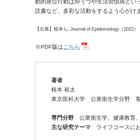
動的座位行動は抑うつや生活習慣病とい
読書など、多彩な活動をするよう心がけ
【出典】根本ら, Journal of Epidemiology（2022）
※PDF版は
こちら
著者
根本 裕太
東京医科大学 公衆衛生学分野 
専門分野
公衆衛生学、健康教育、
主な研究テーマ
ライフコースにお