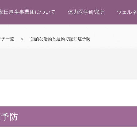
安田厚生事業団について
体力医学研究所
ウェル
ッチ一覧
＞
知的な活動と運動で認知症予防
症予防