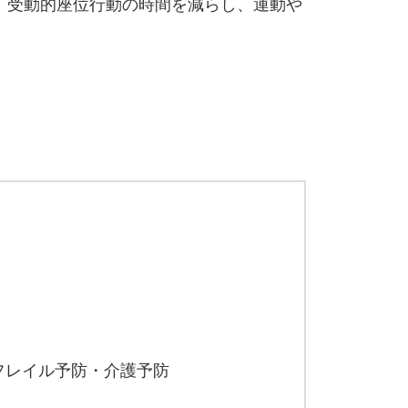
。受動的座位行動の時間を減らし、運動や
フレイル予防・介護予防