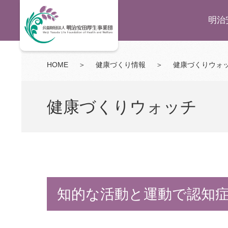
明治
HOME
＞
健康づくり情報
＞
健康づくりウォ
健康づくりウォッチ
知的な活動と運動で認知