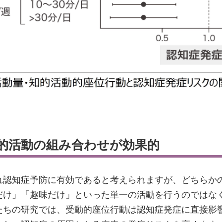
的活動の組み合わせが効果的
れ認知症予防に有効であると考えられますが、どちらか
だけ」「趣味だけ」といった単一の活動を行うのではな
たちの研究では、受動的座位行動は認知症発症に直接影