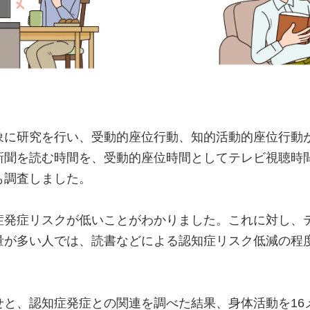
象に研究を行い、受動的座位行動、知的活動的座位行動
新聞を読む時間を、受動的座位時間としてテレビ視聴時
も調査しました。
症発症リスクが低いことがわかりました。これに対し、
量が多い人では、読書などによる認知症リスク低減の程
せと、認知症発症との関連を調べた結果、身体活動を16