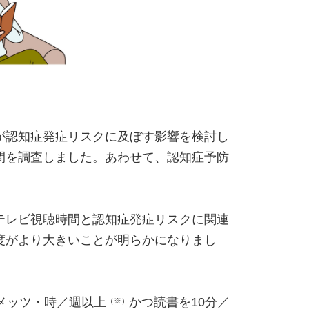
が認知症発症リスクに及ぼす影響を検討し
間を調査しました。あわせて、認知症予防
テレビ視聴時間と認知症発症リスクに関連
度がより大きいことが明らかになりまし
メッツ・時／週以上
かつ読書を10分／
（※）