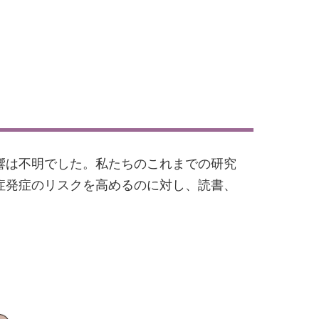
。
響は不明でした。私たちのこれまでの研究
症発症のリスクを高めるのに対し、読書、