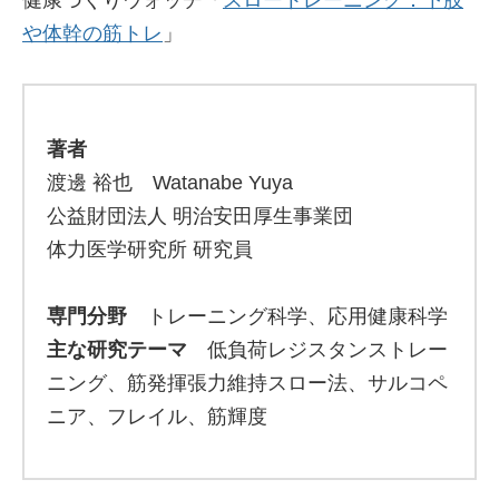
健康づくりウォッチ「
スロートレーニング：下肢
や体幹の筋トレ
」
著者
渡邊 裕也 Watanabe Yuya
公益財団法人 明治安田厚生事業団
体力医学研究所 研究員
専門分野
トレーニング科学、応用健康科学
主な研究テーマ
低負荷レジスタンストレー
ニング、筋発揮張力維持スロー法、サルコペ
ニア、フレイル、筋輝度