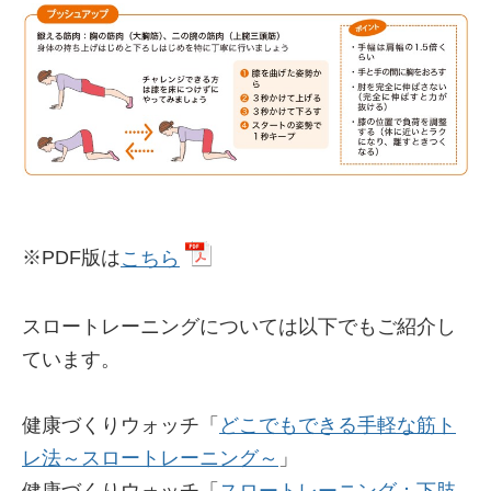
※PDF版は
こちら
スロートレーニングについては以下でもご紹介し
ています。
健康づくりウォッチ「
どこでもできる手軽な筋ト
レ法～スロートレーニング～
」