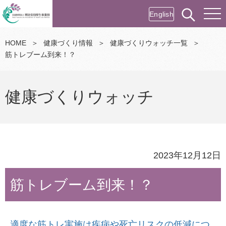
English
HOME
＞
健康づくり情報
＞
健康づくりウォッチ一覧
＞
筋トレブーム到来！？
健康づくりウォッチ
2023年12月12日
筋トレブーム到来！？
適度な筋トレ実施は疾病や死亡リスクの低減につ