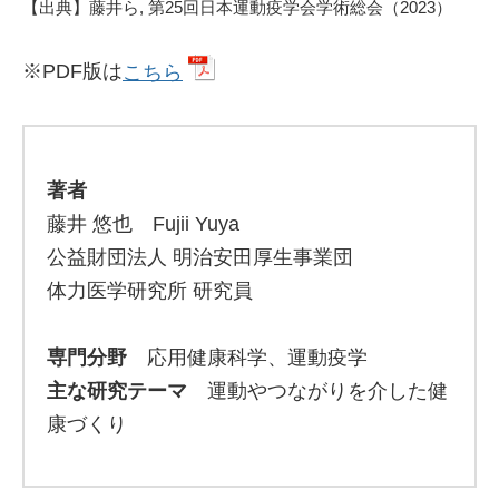
【出典】藤井ら, 第25回日本運動疫学会学術総会（2023）
※PDF版は
こちら
著者
藤井 悠也 Fujii Yuya
公益財団法人 明治安田厚生事業団
体力医学研究所 研究員
専門分野
応用健康科学、運動疫学
主な研究テーマ
運動やつながりを介した健
康づくり