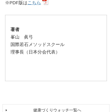
※PDF版は
こちら
著者
峯山 眞弓
国際若石メソッドスクール
理事長（日本分会代表）
健康づくりウォッチ一覧へ