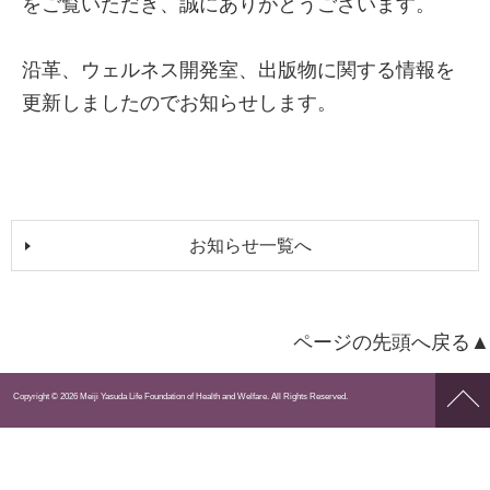
をご覧いただき、誠にありがとうございます。
沿革、ウェルネス開発室、出版物に関する情報を
更新しましたのでお知らせします。
お知らせ一覧へ
ページの先頭へ戻る▲
ペー
Copyright © 2026 Meiji Yasuda Life Foundation of Health and Welfare. All Rights Reserved.