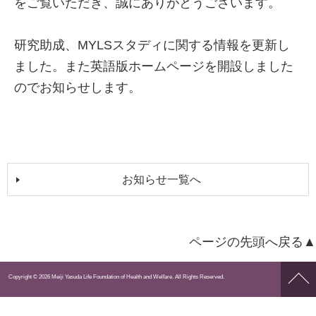
をご覧いただき、誠にありがとうございます。
研究助成、MYLSスタディに関する情報を更新し
ました。また英語版ホームページを開設しました
のでお知らせします。
お知らせ一覧へ
ページの先頭へ戻る▲
ペー
Copyright © 2026 Meiji Yasuda Life Foundation of Health and Welfare. All Rights Reserved.