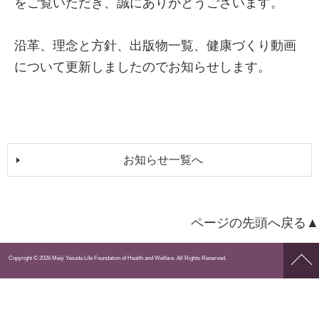
をご覧いただき、誠にありがとうございます。
沿革、理念と方針、出版物一覧、健康づくり動画
について更新しましたのでお知らせします。
お知らせ一覧へ
ページの先頭へ戻る▲
ペー
Copyright © 2026 Meiji Yasuda Life Foundation of Health and Welfare. All Rights Reserved.