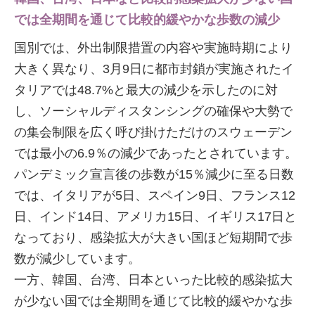
では全期間を通じて比較的緩やかな歩数の減少
国別では、外出制限措置の内容や実施時期により
大きく異なり、3月9日に都市封鎖が実施されたイ
タリアでは48.7%と最大の減少を示したのに対
し、ソーシャルディスタンシングの確保や大勢で
の集会制限を広く呼び掛けただけのスウェーデン
では最小の6.9％の減少であったとされています。
パンデミック宣言後の歩数が15％減少に至る日数
では、イタリアが5日、スペイン9日、フランス12
日、インド14日、アメリカ15日、イギリス17日と
なっており、感染拡大が大きい国ほど短期間で歩
数が減少しています。
一方、韓国、台湾、日本といった比較的感染拡大
が少ない国では全期間を通じて比較的緩やかな歩