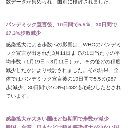
数データが集められ、国別に検討されました。
パンデミック宣言後、10日間で5.5％、30日間で
27.3%歩数減少
感染拡大による歩数への影響は、WHOのパンデミ
ック宣言が出された3月11日までの1日当たりの平
均歩数（1月19日～3月11日）が、その後どの程度
減少したかにより検討されました。その結果、全
体ではパンデミック宣言後の10日間で5.5％(287
歩)減少、30日間で27.3%(1432 歩)減少したとされ
ています。
感染拡大が大きい国ほど短期間で歩数が減少
韓国、台湾、日本など比較的感染拡大が少ない国