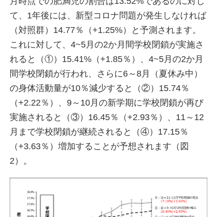
月時点での肥満児の割合は13.52%であるのに対し
て、1年後には、新型コロナ問題が発生しなければ
（対照群）14.77％（+1.25%）と予測されます。
これに対して、4~5月の2か月間学校閉鎖が実施さ
れると（①）15.41%（+1.85％）、4~5月の2か月
間学校閉鎖が行われ、さらに6～8月（夏休み中）
の身体活動量が10％減少すると（②）15.74％
（+2.22％）、9～10月の新学期に学校閉鎖が再び
実施されると（③）16.45％（+2.93％）、11～12
月まで学校閉鎖が継続されると（④）17.15％
（+3.63％）増加することが予想されます（図
2）。