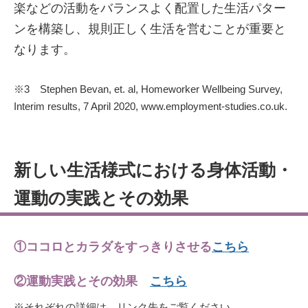
楽などの活動をバランスよく配置した生活パター
ンを構築し、規則正しく生活を営むことが重要と
なります。
※3 Stephen Bevan, et. al, Homeworker Wellbeing Survey,
Interim results, 7 April 2020, www.employment-studies.co.uk.
新しい生活様式における身体活動・
運動の実践とその効果
①ココロとカラダをすっきりさせる
こちら
②運動実践とその効果
こちら
※それぞれの詳細は、リンク先をご覧ください