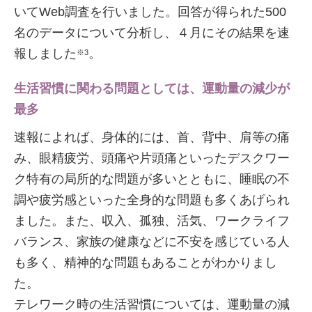
いてWeb調査を行いました。回答が得られた500
名のデータについて分析し、４月にその結果を速
報しました
。
※3
生活習慣に関わる問題としては、運動量の減少が
最多
速報によれば、身体的には、首、背中、肩等の痛
み、眼精疲労、頭痛や片頭痛といったデスクワー
ク特有の局所的な問題が多いとともに、睡眠の不
調や疲労感といった全身的な問題も多くあげられ
ました。また、収入、孤独、活気、ワークライフ
バランス、家族の健康などに不安を感じている人
も多く、精神的な問題もあることがわかりまし
た。
テレワーク時の生活習慣については、運動量の減