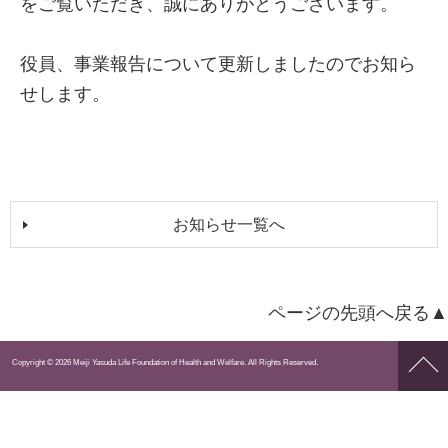
をご覧いただき、誠にありがとうございます。
役員、事業報告について更新しましたのでお知ら
せします。
お知らせ一覧へ
ページの先頭へ戻る▲
ペー
Copyright © 2026 Meiji Yasuda Life Foundation of Health and Welfare. All Rights Reserved.