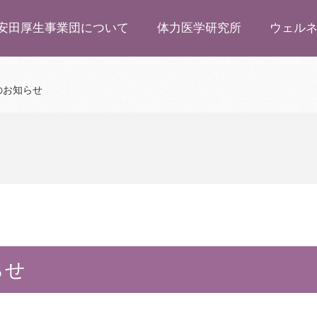
安田厚生事業団について
体力医学研究所
ウェル
のお知らせ
らせ