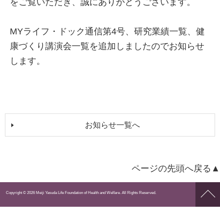
をご覧いただき、誠にありがとうございます。
MYライフ・ドック通信第4号、研究業績一覧、健
康づくり講演会一覧を追加しましたのでお知らせ
します。
お知らせ一覧へ
ページの先頭へ戻る▲
ペー
Copyright © 2026 Meiji Yasuda Life Foundation of Health and Welfare. All Rights Reserved.