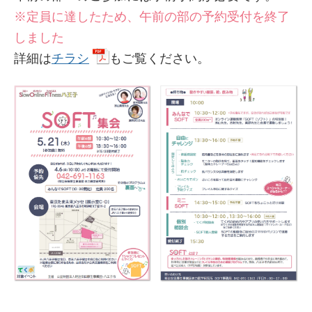
※定員に達したため、午前の部の予約受付を終了
しました
詳細は
チラシ
もご覧ください。