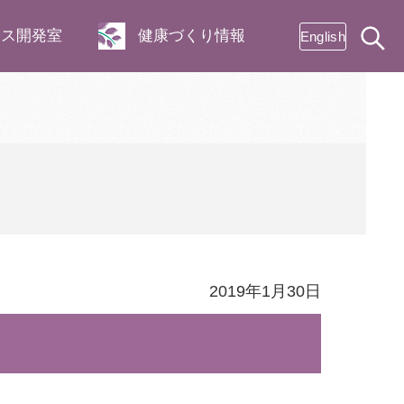
ネス開発室
健康づくり情報
English
2019年1月30日