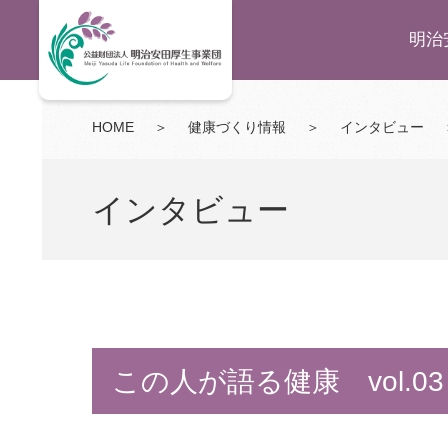
明治
HOME
＞
健康づくり情報
＞
インタビュー
インタビュー
この人が語る健康 vol.03