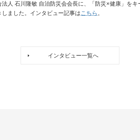
法人 石川隆敏 自治防災会会長に、「防災×健康」を
きしました。インタビュー記事は
こちら
。
インタビュー一覧へ