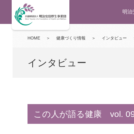
明治
HOME
＞
健康づくり情報
＞
インタビュー
インタビュー
この人が語る健康 vol. 0