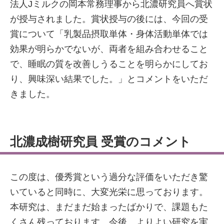
法人Jミルクの岡本常務理事から北濃研究員へ賞状
が授与されました。賞状授与の後には、今回の受
賞について「乳製品摂取単体・身体活動単体では
効果が明らかでないが、両者を組み合わせること
で、睡眠の質を改善しうることを明らかにしてお
り、興味深い結果でした。」とコメントをいただ
きました。
北濃成樹研究員 受賞のコメント
この度は、優秀賞という過分な評価をいただき驚
いていると同時に、大変光栄に思っております。
本研究は、まだまだ始まったばかりで、課題もた
くさん残っております。今後、よりよい研究を実