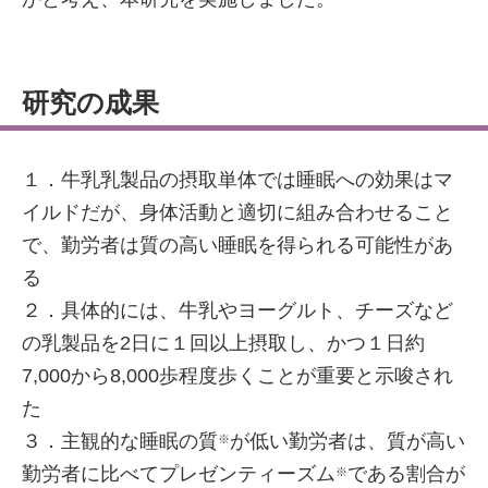
研究の成果
１．牛乳乳製品の摂取単体では睡眠への効果はマ
イルドだが、身体活動と適切に組み合わせること
で、勤労者は質の高い睡眠を得られる可能性があ
る
２．具体的には、牛乳やヨーグルト、チーズなど
の乳製品を2日に１回以上摂取し、かつ１日約
7,000から8,000歩程度歩くことが重要と示唆され
た
３．主観的な睡眠の質
が低い勤労者は、質が高い
※
勤労者に比べてプレゼンティーズム
である割合が
※