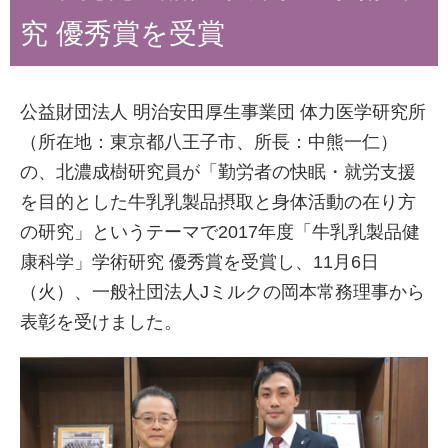
究 優秀賞を受賞
公益財団法人 明治安田厚生事業団 体力医学研究所
（所在地：東京都八王子市、所長：中熊一仁）
の、北濃成樹研究員が「勤労者の快眠・就労支援
を目的とした牛乳乳製品摂取と身体活動の在り方
の研究」というテーマで2017年度「牛乳乳製品健
康科学」学術研究 優秀賞を受賞し、11月6日
（火）、一般社団法人Jミルクの岡本常務理事から
表彰を受けました。