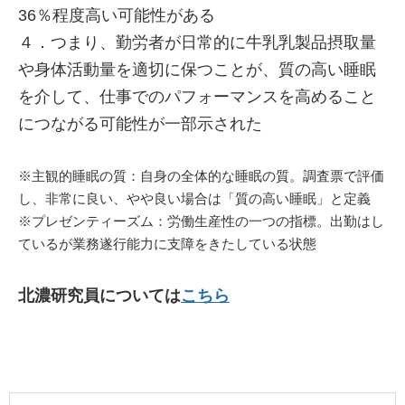
36％程度高い可能性がある
４．つまり、勤労者が日常的に牛乳乳製品摂取量
や身体活動量を適切に保つことが、質の高い睡眠
を介して、仕事でのパフォーマンスを高めること
につながる可能性が一部示された
※主観的睡眠の質：自身の全体的な睡眠の質。調査票で評価
し、非常に良い、やや良い場合は「質の高い睡眠」と定義
※プレゼンティーズム：労働生産性の一つの指標。出勤はし
ているが業務遂行能力に支障をきたしている状態
北濃研究員については
こちら