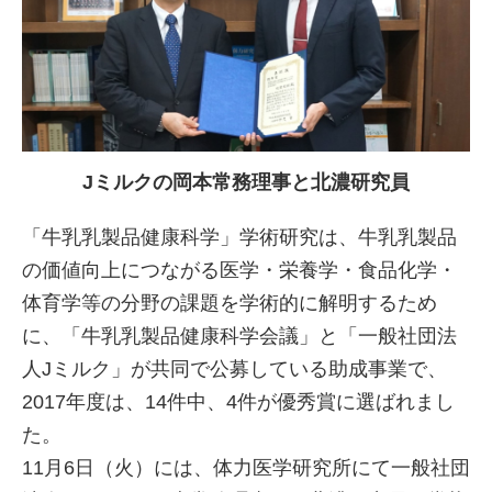
Jミルクの岡本常務理事と北濃研究員
「牛乳乳製品健康科学」学術研究は、牛乳乳製品
の価値向上につながる医学・栄養学・食品化学・
体育学等の分野の課題を学術的に解明するため
に、「牛乳乳製品健康科学会議」と「一般社団法
人Jミルク」が共同で公募している助成事業で、
2017年度は、14件中、4件が優秀賞に選ばれまし
た。
11月6日（火）には、体力医学研究所にて一般社団