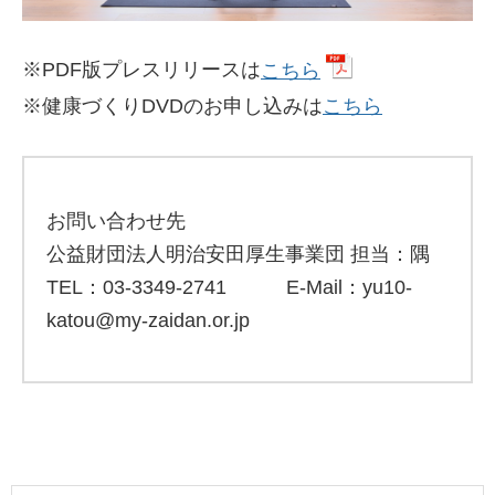
※PDF版プレスリリースは
こちら
※健康づくりDVDのお申し込みは
こちら
お問い合わせ先
公益財団法人明治安田厚生事業団 担当：隅
TEL：03-3349-2741 E-Mail：yu10-
katou@my-zaidan.or.jp