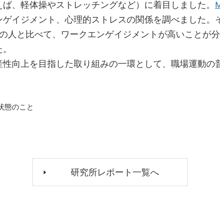
えば、軽体操やストレッチングなど）に着目しました。
ンゲイジメント、心理的ストレスの関係を調べました。そ
満の人と比べて、ワークエンゲイジメントが高いことが
た。
産性向上を目指した取り組みの一環として、職場運動の
状態のこと
研究所レポート一覧へ