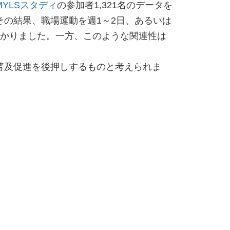
MYLSスタディ
の参加者1,321名のデータを
の結果、職場運動を週1～2日、あるいは
分かりました。一方、このような関連性は
普及促進を後押しするものと考えられま