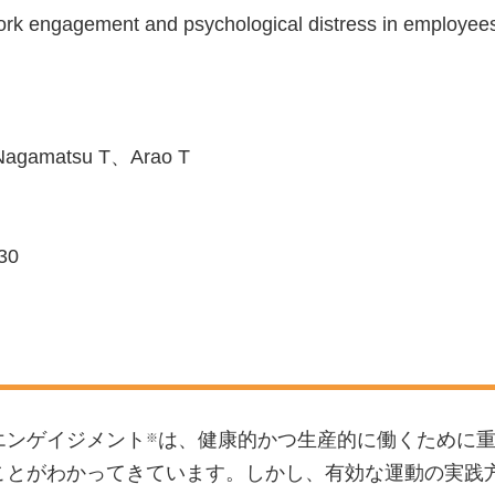
work engagement and psychological distress in employee
agamatsu T、Arao T
030
エンゲイジメント
は、健康的かつ生産的に働くために
※
ことがわかってきています。しかし、有効な運動の実践