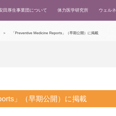
安田厚生事業団について
体力医学研究所
ウェル
＞
「Preventive Medicine Reports」（早期公開）に掲載
e Reports」（早期公開）に掲載