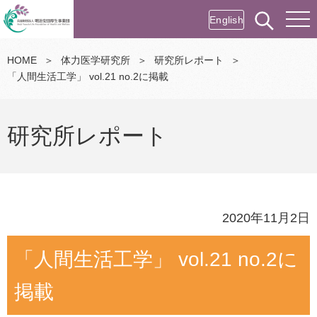
English
HOME
＞
体力医学研究所
＞
研究所レポート
＞
「人間生活工学」 vol.21 no.2に掲載
研究所レポート
2020年11月2日
「人間生活工学」 vol.21 no.2に
掲載