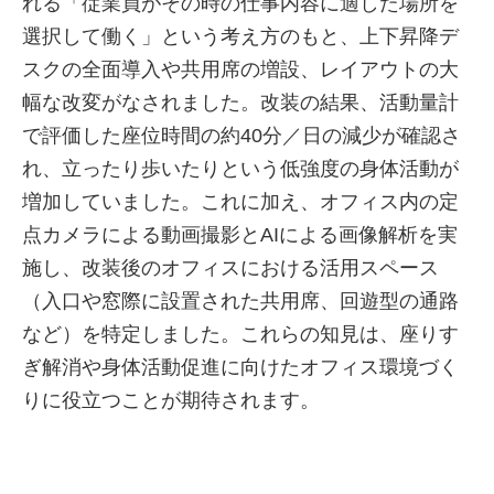
れる「従業員がその時の仕事内容に適した場所を
選択して働く」という考え方のもと、上下昇降デ
スクの全面導入や共用席の増設、レイアウトの大
幅な改変がなされました。改装の結果、活動量計
で評価した座位時間の約40分／日の減少が確認さ
れ、立ったり歩いたりという低強度の身体活動が
増加していました。これに加え、オフィス内の定
点カメラによる動画撮影とAIによる画像解析を実
施し、改装後のオフィスにおける活用スペース
（入口や窓際に設置された共用席、回遊型の通路
など）を特定しました。これらの知見は、座りす
ぎ解消や身体活動促進に向けたオフィス環境づく
りに役立つことが期待されます。