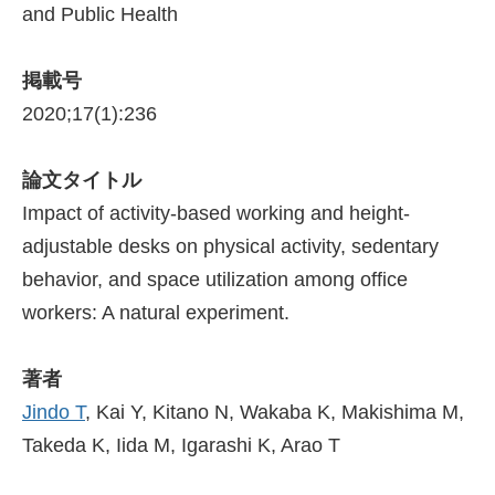
and Public Health
掲載号
2020;17(1):236
論文タイトル
Impact of activity-based working and height-
adjustable desks on physical activity, sedentary
behavior, and space utilization among office
workers: A natural experiment.
著者
Jindo T
, Kai Y, Kitano N, Wakaba K, Makishima M,
Takeda K, Iida M, Igarashi K, Arao T